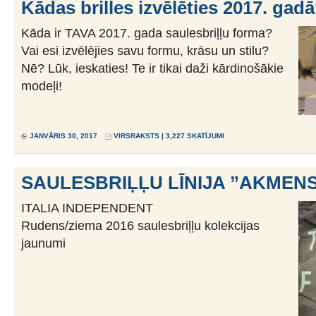
Kādas brilles izvēlēties 2017. gad
Kāda ir TAVA 2017. gada saulesbriļļu forma?
Vai esi izvēlējies savu formu, krāsu un stilu?
Nē? Lūk, ieskaties! Te ir tikai daži kārdinošākie
modeļi!
JANVĀRIS 30, 2017
VIRSRAKSTS
| 3,227 SKATĪJUMI
SAULESBRIĻĻU LĪNIJA ”AKMEN
ITALIA INDEPENDENT
Rudens/ziema 2016 saulesbriļļu kolekcijas
jaunumi