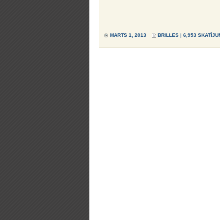
MARTS 1, 2013
BRILLES
| 6,953 SKATĪJU