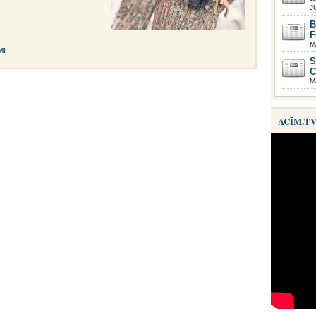
J
B
F
M
MI
S
C
M
ACĪM.T