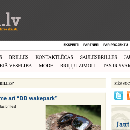
EKSPERTI
PARTNERI
PAR PROJEKTU
S
BRILLES
KONTAKTLĒCAS
SAULESBRILLES
JA
ĒJĀ VESELĪBA
MODE
BRIĻĻU ZĪMOLI
TAS IR SVAR
RILLES’
MĒS SOC
eme arī “BB wakepark”
ās brilles!