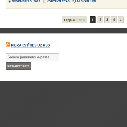
NOVEMBRIS 9, 2012
KONTAKTLĒCAS
| 2,244 SKATĪJUMI
Lappuse 1 no 4
1
2
3
4
»
PIERAKSTĪTIES UZ RSS