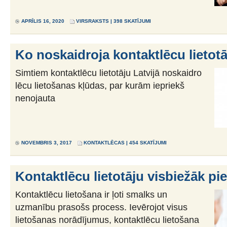
APRĪLIS 16, 2020
VIRSRAKSTS
| 398 SKATĪJUMI
Ko noskaidroja kontaktlēcu lietotā
Simtiem kontaktlēcu lietotāju Latvijā noskaidro
lēcu lietošanas kļūdas, par kurām iepriekš
nenojauta
NOVEMBRIS 3, 2017
KONTAKTLĒCAS
| 454 SKATĪJUMI
Kontaktlēcu lietotāju visbiežāk pi
Kontaktlēcu lietošana ir ļoti smalks un
uzmanību prasošs process. Ievērojot visus
lietošanas norādījumus, kontaktlēcu lietošana