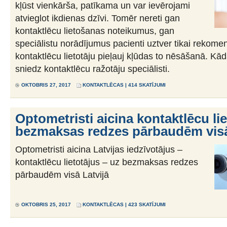
kļūst vienkārša, patīkama un var ievērojami
atvieglot ikdienas dzīvi. Tomēr nereti gan
kontaktlēcu lietošanas noteikumus, gan
speciālistu norādījumus pacienti uztver tikai rekome
kontaktlēcu lietotāju pieļauj kļūdas to nēsāšanā. Kāda
sniedz kontaktlēcu ražotāju speciālisti.
OKTOBRIS 27, 2017
KONTAKTLĒCAS
| 414 SKATĪJUMI
Optometristi aicina kontaktlēcu li
bezmaksas redzes pārbaudēm visā
Optometristi aicina Latvijas iedzīvotājus –
kontaktlēcu lietotājus – uz bezmaksas redzes
pārbaudēm visā Latvijā
OKTOBRIS 25, 2017
KONTAKTLĒCAS
| 423 SKATĪJUMI