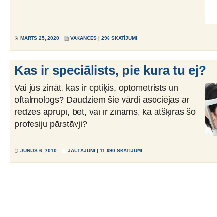
MARTS 25, 2020
VAKANCES
| 296 SKATĪJUMI
Kas ir speciālists, pie kura tu ej?
Vai jūs zināt, kas ir optiķis, optometrists un
oftalmologs? Daudziem šie vārdi asociējas ar
redzes aprūpi, bet, vai ir zināms, kā atšķiras šo
profesiju pārstāvji?
JŪNIJS 6, 2010
JAUTĀJUMI
| 11,690 SKATĪJUMI