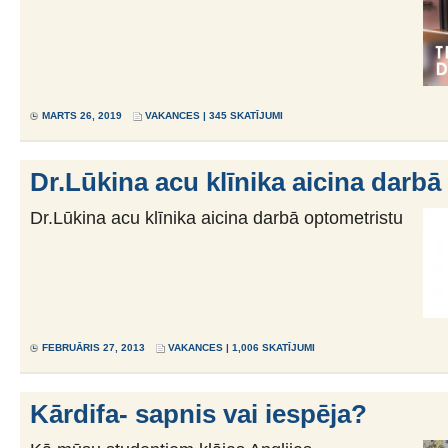
MARTS 26, 2019
VAKANCES
| 345 SKATĪJUMI
Dr.Lūkina acu klīnika aicina darbā
Dr.Lūkina acu klīnika aicina darbā optometristu
FEBRUĀRIS 27, 2013
VAKANCES
| 1,006 SKATĪJUMI
Kārdifa- sapnis vai iespēja?