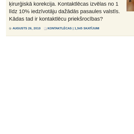
ķirurģiskā korekcija. Kontaktlēcas izvēlas no 1
līdz 10% iedzīvotāju dažādās pasaules valstīs.
Kādas tad ir kontaktlēcu priekšrocības?
AUGUSTS 26, 2010
KONTAKTLĒCAS
| 1,945 SKATĪJUMI