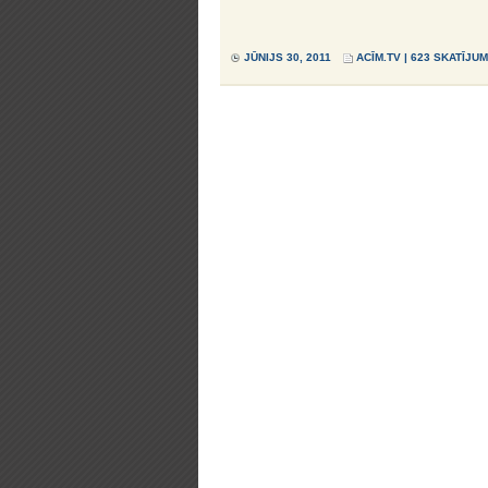
JŪNIJS 30, 2011
ACĪM.TV
| 623 SKATĪJUM