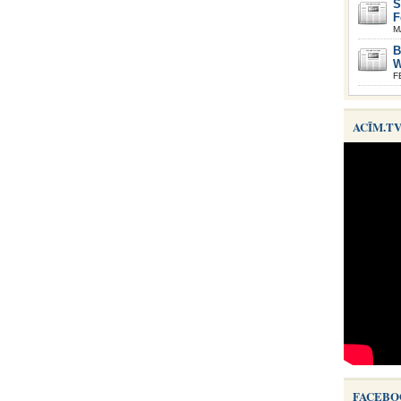
S
F
M
B
W
F
ACĪM.T
FACEBO