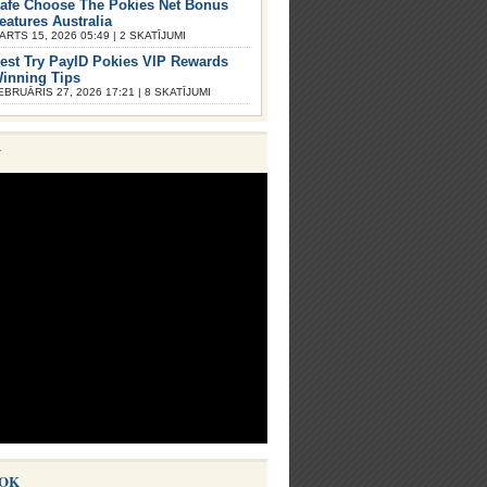
afe Choose The Pokies Net Bonus
eatures Australia
ARTS 15, 2026 05:49 | 2 SKATĪJUMI
est Try PayID Pokies VIP Rewards
inning Tips
EBRUĀRIS 27, 2026 17:21 | 8 SKATĪJUMI
V
OK