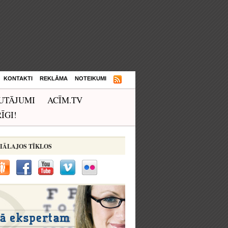
KONTAKTI
REKLĀMA
NOTEIKUMI
UTĀJUMI
ACĪM.TV
ĪGI!
IĀLAJOS TĪKLOS