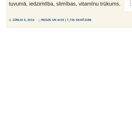
tuvumā, iedzimtība, slimības, vitamīnu trūkums.
JŪNIJS 5, 2010
REDZE UN ACIS
| 7,736 SKATĪJUMI