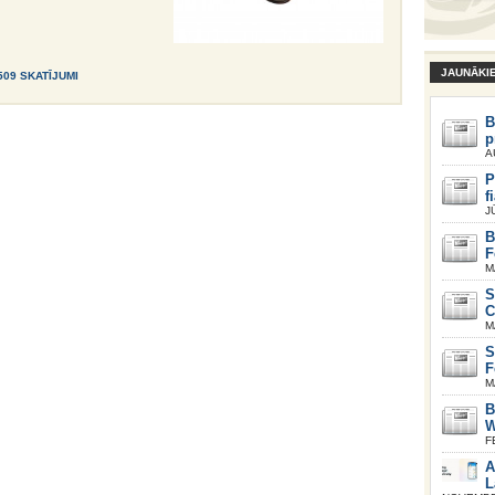
JAUNĀKI
509 SKATĪJUMI
B
p
A
P
f
J
B
F
M
S
C
M
S
F
M
B
W
F
A
L