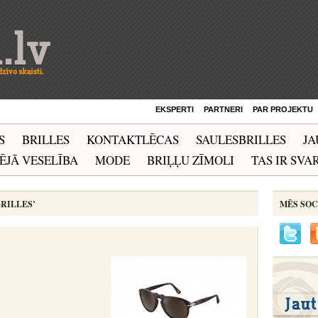
EKSPERTI
PARTNERI
PAR PROJEKTU
S
BRILLES
KONTAKTLĒCAS
SAULESBRILLES
JA
ĒJĀ VESELĪBA
MODE
BRIĻĻU ZĪMOLI
TAS IR SVAR
BRILLES’
MĒS SOC