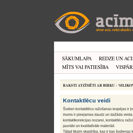
SĀKUMLAPA
REDZE UN ACI
MĪTS VAI PATIESĪBA
VISPĀR
RAKSTI ATZĪMĒTI AR BIRKU - ‘SILI
Kontaktlēcu veidi
Šodien kontaktlēcu ražošanas iespējas ir ļo
mums ir pieejamas daudz un dažāda veida ko
kontaktkorekcijas nozarei, kontaktlēcu ražo
jaunāki un kvalitatīvāki materiāli.
Tātad tiksim skaidrība, kas ir kas šodienas