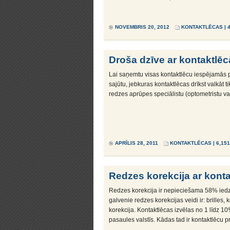
NOVEMBRIS 20, 2012
KONTAKTLĒCAS
| 
Droša dzīve ar kontaktlē
Lai saņemtu visas kontaktlēcu iespējamās 
sajūtu, jebkuras kontaktlēcas drīkst valkāt 
redzes aprūpes speciālistu (optometristu vai
APRĪLIS 28, 2011
KONTAKTLĒCAS
| 6,15
Redzes korekcija ar kont
Redzes korekcija ir nepieciešama 58% iedz
galvenie redzes korekcijas veidi ir: brilles,
korekcija. Kontaktlēcas izvēlas no 1 līdz 1
pasaules valstīs. Kādas tad ir kontaktlēcu 