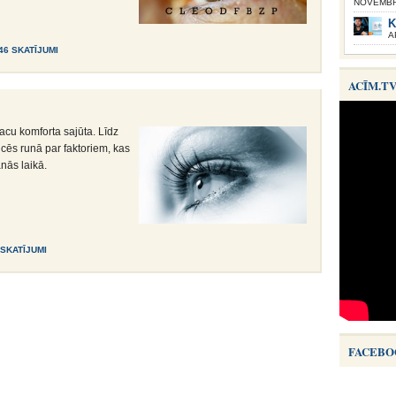
NOVEMBRI
K
A
946 SKATĪJUMI
ACĪM.T
acu komforta sajūta. Līdz
cēs runā par faktoriem, kas
nās laikā.
 SKATĪJUMI
FACEBO