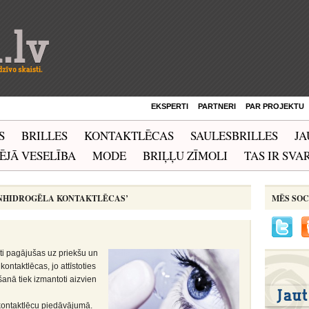
EKSPERTI
PARTNERI
PAR PROJEKTU
S
BRILLES
KONTAKTLĒCAS
SAULESBRILLES
JA
ĒJĀ VESELĪBA
MODE
BRIĻĻU ZĪMOLI
TAS IR SVAR
KONHIDROGĒLA KONTAKTLĒCAS’
MĒS SOC
ti pagājušas uz priekšu un
ntaktlēcas, jo attīstoties
šanā tiek izmantoti aizvien
 kontaktlēcu piedāvājumā.