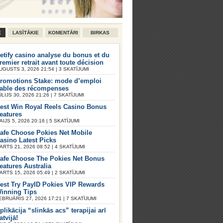
E
LASĪTĀKIE
KOMENTĀRI
BIRKAS
etify casino analyse du bonus et du
remier retrait avant toute décision
UGUSTS 3, 2026 21:54 | 3 SKATĪJUMI
romotions Stake: mode d’emploi
iable des récompenses
ŪLIJS 30, 2026 21:26 | 7 SKATĪJUMI
est Win Royal Reels Casino Bonus
eatures
AIJS 5, 2026 20:16 | 5 SKATĪJUMI
afe Choose Pokies Net Mobile
asino Latest Picks
ARTS 21, 2026 08:52 | 4 SKATĪJUMI
afe Choose The Pokies Net Bonus
eatures Australia
ARTS 15, 2026 05:49 | 2 SKATĪJUMI
est Try PayID Pokies VIP Rewards
inning Tips
EBRUĀRIS 27, 2026 17:21 | 7 SKATĪJUMI
plikācija “slinkās acs” terapijai arī
atvijā!