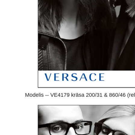
Modelis -- VE4179 krāsa 200/31 & 860/46 (relī