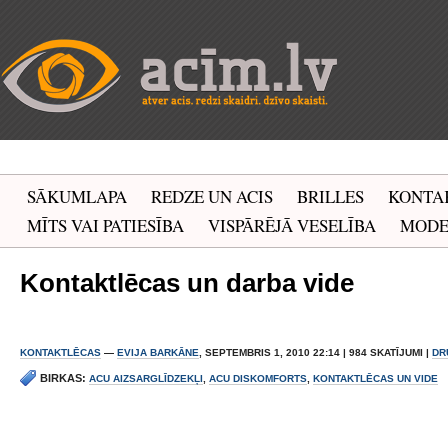
SĀKUMLAPA
REDZE UN ACIS
BRILLES
KONTA
MĪTS VAI PATIESĪBA
VISPĀRĒJĀ VESELĪBA
MOD
Kontaktlēcas un darba vide
KONTAKTLĒCAS
—
EVIJA BARKĀNE
, SEPTEMBRIS 1, 2010 22:14 | 984 SKATĪJUMI |
DR
BIRKAS:
ACU AIZSARGLĪDZEKĻI
,
ACU DISKOMFORTS
,
KONTAKTLĒCAS UN VIDE