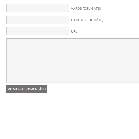
VĀRDS (OBLIGĀTS):
E-PASTS (OBLIGĀTS):
URL: