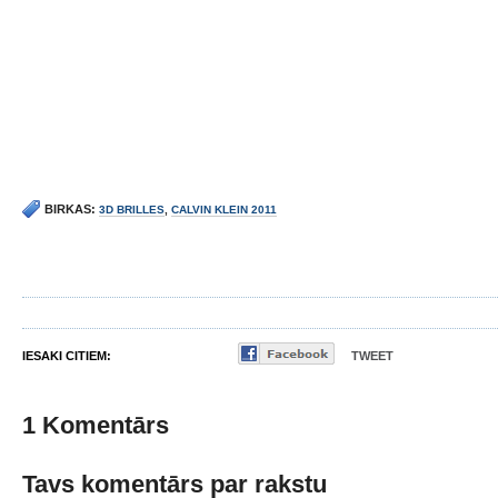
BIRKAS:
3D BRILLES
,
CALVIN KLEIN 2011
IESAKI CITIEM:
TWEET
1 Komentārs
Tavs komentārs par rakstu