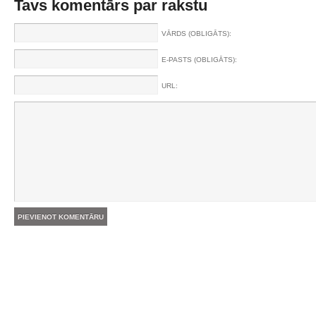
Tavs komentārs par rakstu
VĀRDS (OBLIGĀTS):
E-PASTS (OBLIGĀTS):
URL: