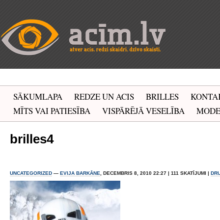
SĀKUMLAPA
REDZE UN ACIS
BRILLES
KONTA
MĪTS VAI PATIESĪBA
VISPĀRĒJĀ VESELĪBA
MOD
brilles4
UNCATEGORIZED
—
EVIJA BARKĀNE
, DECEMBRIS 8, 2010 22:27 | 111 SKATĪJUMI |
DR