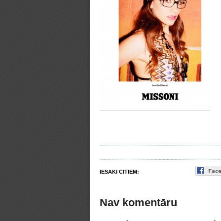
IESAKI CITIEM:
Nav komentāru