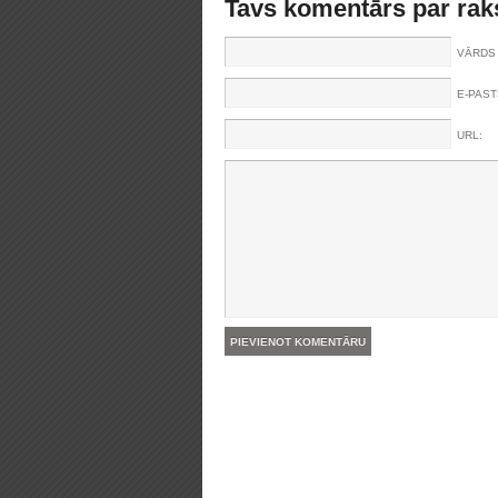
Tavs komentārs par rak
VĀRDS 
E-PAST
URL: