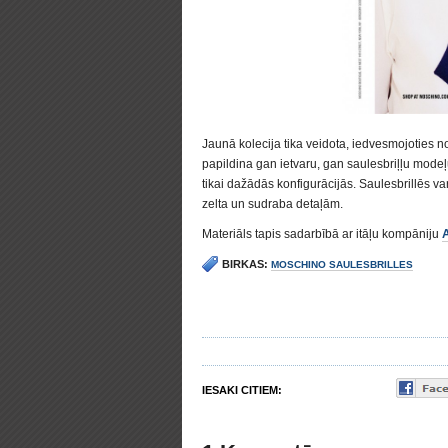
Jaunā kolecija tika veidota, iedvesmojoties no
papildina gan ietvaru, gan saulesbriļļu mode
tikai dažādās konfigurācijās. Saulesbrillēs va
zelta un sudraba detaļām.
Materiāls tapis sadarbībā ar itāļu kompāniju
A
BIRKAS:
MOSCHINO SAULESBRILLES
IESAKI CITIEM: