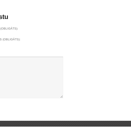
stu
(OBLIGĀTS):
S (OBLIGĀTS):