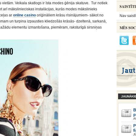
vietām. Veikala skatlogs ir īsta modes ģēnija skatuve. Tur notiek
SAISTĪT
 arī mākslinieciskas instalācijas, kurās modes mākslinieks
ceļas ar
online casino
oriģināliem krāsu risinājumiem- sākot no
Nav saistī
mam un turpina izpausties kliedzošās krāsās- dzeltenā, sarkanā,
 dažādu elementu izmantošana, piemēram, raksturīgā sirsniņas
MĒS SOC
JAUNĀKI
B
p
A
P
f
J