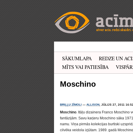
SĀKUMLAPA
REDZE UN ACI
MĪTS VAI PATIESĪBA
VISPĀR
Moschino
BRIĻĻU ZĪMOLI
—
ALLISON
, JŪLIJS 27, 2011 16:5
Moschino
. Itāļu dizainera Franco Moschino 
fantāzijām. Savu karjeru Moschino sāka 197
namu. Viņa pirmās kolekcijas burtiski uzspri
cilvēka veidola izjūtam. 1989. gadā Moschino