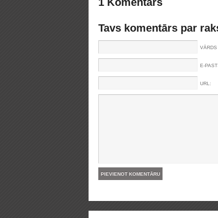
1 Komentārs
Tavs komentārs par rak
VĀRDS 
E-PAST
URL: