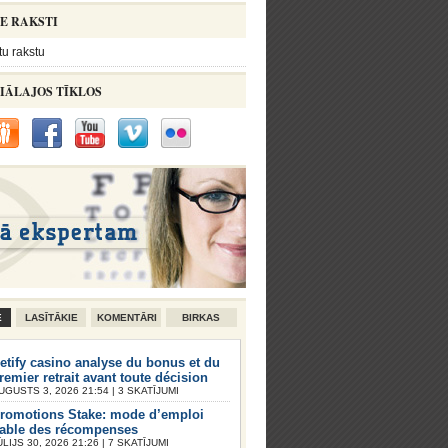
IE RAKSTI
tu rakstu
IĀLAJOS TĪKLOS
E
LASĪTĀKIE
KOMENTĀRI
BIRKAS
etify casino analyse du bonus et du
remier retrait avant toute décision
UGUSTS 3, 2026 21:54 | 3 SKATĪJUMI
romotions Stake: mode d’emploi
iable des récompenses
ŪLIJS 30, 2026 21:26 | 7 SKATĪJUMI