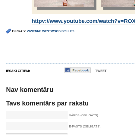
httpv://www.youtube.com/watch?v=R
BIRKAS:
VIVIENNE WESTWOOD BRILLES
IESAKI CITIEM:
TWEET
Nav komentāru
Tavs komentārs par rakstu
VĀRDS (OBLIGĀTS):
E-PASTS (OBLIGĀTS):