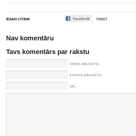
IESAKI CITIEM:
TWEET
Nav komentāru
Tavs komentārs par rakstu
VĀRDS (OBLIGĀTS):
E-PASTS (OBLIGĀTS):
URL: