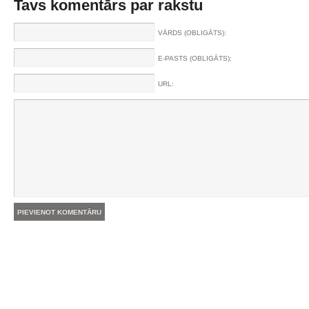
Tavs komentārs par rakstu
VĀRDS (OBLIGĀTS):
E-PASTS (OBLIGĀTS):
URL: