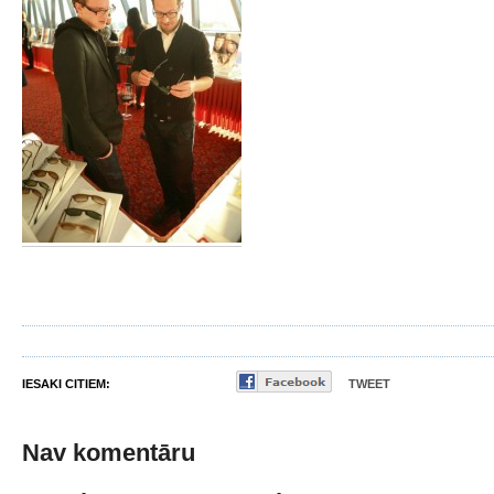
IESAKI CITIEM:
TWEET
Nav komentāru