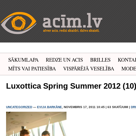
SĀKUMLAPA
REDZE UN ACIS
BRILLES
KONTA
MĪTS VAI PATIESĪBA
VISPĀRĒJĀ VESELĪBA
MOD
Luxottica Spring Summer 2012 (10
UNCATEGORIZED
—
EVIJA BARKĀNE
, NOVEMBRIS 17, 2011 10:45 | 63 SKATĪJUMI |
DR