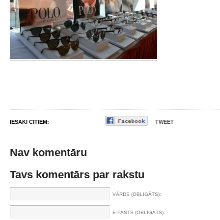
IESAKI CITIEM:
TWEET
Nav komentāru
Tavs komentārs par rakstu
VĀRDS (OBLIGĀTS):
E-PASTS (OBLIGĀTS):