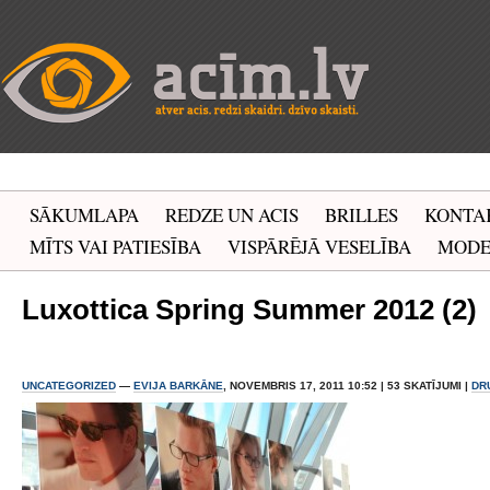
SĀKUMLAPA
REDZE UN ACIS
BRILLES
KONTA
MĪTS VAI PATIESĪBA
VISPĀRĒJĀ VESELĪBA
MOD
Luxottica Spring Summer 2012 (2)
UNCATEGORIZED
—
EVIJA BARKĀNE
, NOVEMBRIS 17, 2011 10:52 | 53 SKATĪJUMI |
DR