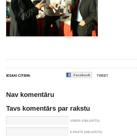
IESAKI CITIEM:
TWEET
Nav komentāru
Tavs komentārs par rakstu
VĀRDS (OBLIGĀTS):
E-PASTS (OBLIGĀTS):