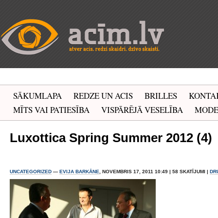
SĀKUMLAPA
REDZE UN ACIS
BRILLES
KONTA
MĪTS VAI PATIESĪBA
VISPĀRĒJĀ VESELĪBA
MOD
Luxottica Spring Summer 2012 (4)
UNCATEGORIZED
—
EVIJA BARKĀNE
, NOVEMBRIS 17, 2011 10:49 | 58 SKATĪJUMI |
DR