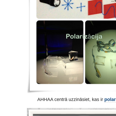
AHHAA centrā uzzināsiet, kas ir
polar