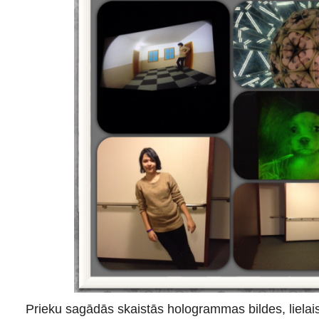
Prieku sagādās skaistās hologrammas bildes, lielais