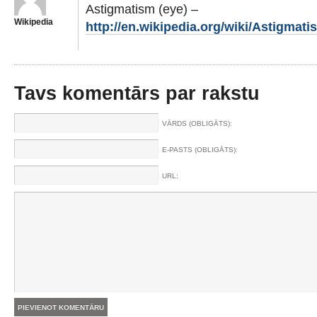
Astigmatism (eye) –
Wikipedia
http://en.wikipedia.org/wiki/Astigmati
Tavs komentārs par rakstu
VĀRDS (OBLIGĀTS):
E-PASTS (OBLIGĀTS):
URL: