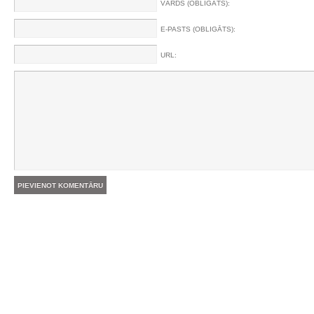
VĀRDS (OBLIGĀTS):
E-PASTS (OBLIGĀTS):
URL: