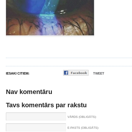
IESAKI CITIEM:
TWEET
Nav komentāru
Tavs komentārs par rakstu
VĀRDS (OBLIGĀTS):
E-PASTS (OBLIGĀTS):