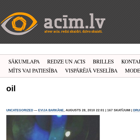
SĀKUMLAPA
REDZE UN ACIS
BRILLES
KONTA
MĪTS VAI PATIESĪBA
VISPĀRĒJĀ VESELĪBA
MOD
oil
UNCATEGORIZED
—
EVIJA BARKĀNE
, AUGUSTS 28, 2010 22:01 | 167 SKATĪJUMI |
DRU