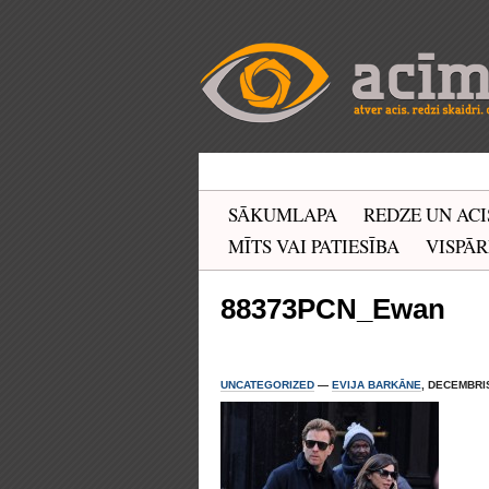
SĀKUMLAPA
REDZE UN ACI
MĪTS VAI PATIESĪBA
VISPĀR
88373PCN_Ewan
UNCATEGORIZED
—
EVIJA BARKĀNE
, DECEMBRIS