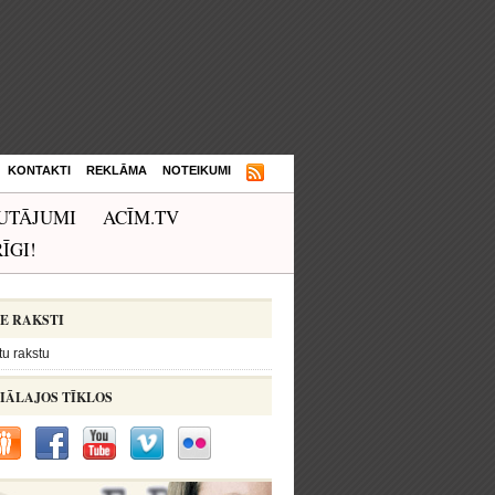
KONTAKTI
REKLĀMA
NOTEIKUMI
UTĀJUMI
ACĪM.TV
ĪGI!
IE RAKSTI
tu rakstu
IĀLAJOS TĪKLOS