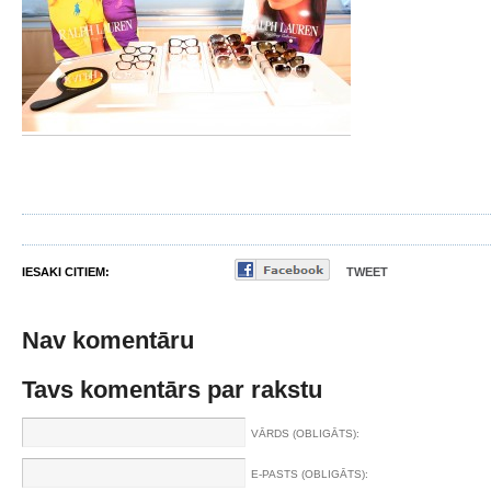
IESAKI CITIEM:
TWEET
Nav komentāru
Tavs komentārs par rakstu
VĀRDS (OBLIGĀTS):
E-PASTS (OBLIGĀTS):