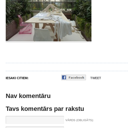
IESAKI CITIEM:
TWEET
Nav komentāru
Tavs komentārs par rakstu
VĀRDS (OBLIGĀTS):