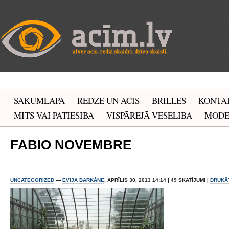
SĀKUMLAPA
REDZE UN ACIS
BRILLES
KONTA
MĪTS VAI PATIESĪBA
VISPĀRĒJĀ VESELĪBA
MOD
FABIO NOVEMBRE
UNCATEGORIZED
—
EVIJA BARKĀNE
, APRĪLIS 30, 2013 14:14 | 49 SKATĪJUMI |
DRUKĀ