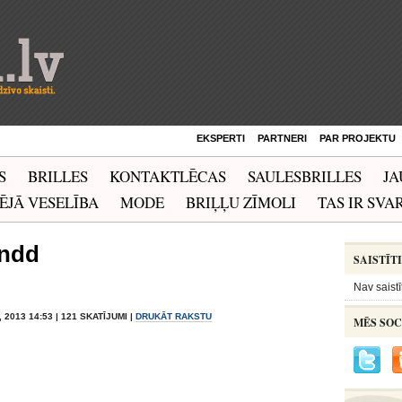
EKSPERTI
PARTNERI
PAR PROJEKTU
S
BRILLES
KONTAKTLĒCAS
SAULESBRILLES
JA
ĒJĀ VESELĪBA
MODE
BRIĻĻU ZĪMOLI
TAS IR SVAR
indd
SAISTĪT
Nav saistī
, 2013 14:53 | 121 SKATĪJUMI |
DRUKĀT RAKSTU
MĒS SOC