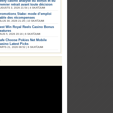
etify casino analyse du bonus et du
remier retrait avant toute décision
UGUSTS 3, 2026 21:54 | 4 SKATĪJUMI
romotions Stake: mode d’emploi
iable des récompenses
ŪLIJS 30, 2026 21:26 | 10 SKATĪJUMI
est Win Royal Reels Casino Bonus
eatures
AIJS 5, 2026 20:16 | 6 SKATĪJUMI
afe Choose Pokies Net Mobile
asino Latest Picks
ARTS 21, 2026 08:52 | 6 SKATĪJUMI
V