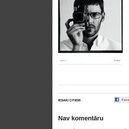
IESAKI CITIEM:
Nav komentāru