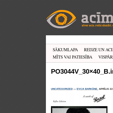
SĀKUMLAPA
REDZE UN ACI
MĪTS VAI PATIESĪBA
VISPĀR
PO3044V_30×40_B.
UNCATEGORIZED
—
EVIJA BARKĀNE
, APRĪLIS 22