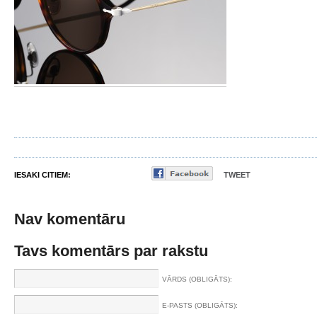
IESAKI CITIEM:
TWEET
Nav komentāru
Tavs komentārs par rakstu
VĀRDS (OBLIGĀTS):
E-PASTS (OBLIGĀTS):