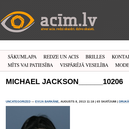
SĀKUMLAPA
REDZE UN ACIS
BRILLES
KONTA
MĪTS VAI PATIESĪBA
VISPĀRĒJĀ VESELĪBA
MOD
MICHAEL JACKSON______10206
UNCATEGORIZED
—
EVIJA BARKĀNE
, AUGUSTS 8, 2013 11:18 | 65 SKATĪJUMI |
DRUKĀ