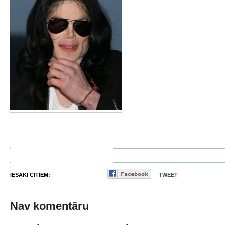
IESAKI CITIEM:
TWEET
Nav komentāru