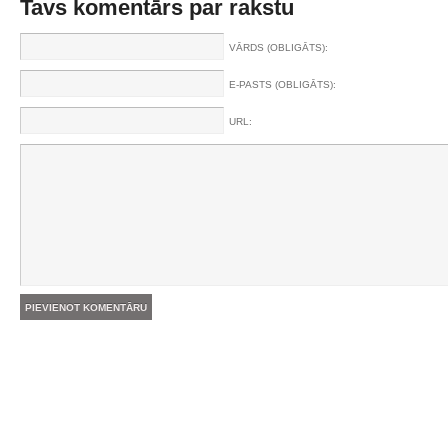
Tavs komentārs par rakstu
VĀRDS (OBLIGĀTS):
E-PASTS (OBLIGĀTS):
URL: