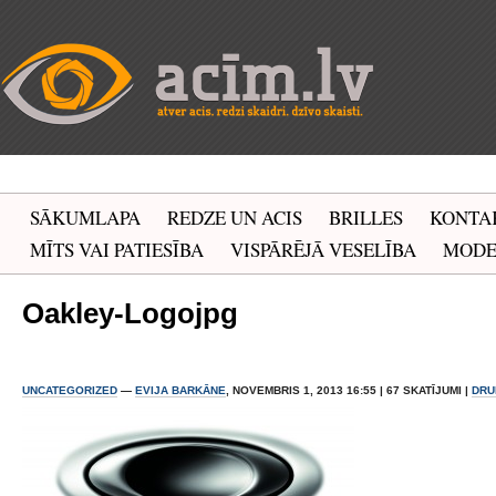
SĀKUMLAPA
REDZE UN ACIS
BRILLES
KONTA
MĪTS VAI PATIESĪBA
VISPĀRĒJĀ VESELĪBA
MOD
Oakley-Logojpg
UNCATEGORIZED
—
EVIJA BARKĀNE
, NOVEMBRIS 1, 2013 16:55 | 67 SKATĪJUMI |
DRU