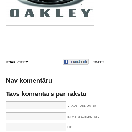
IESAKI CITIEM:
TWEET
Nav komentāru
Tavs komentārs par rakstu
VĀRDS (OBLIGĀTS):
E-PASTS (OBLIGĀTS):
URL: