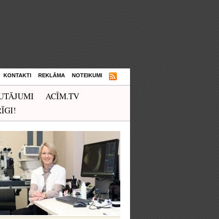
KONTAKTI
REKLĀMA
NOTEIKUMI
UTĀJUMI
ACĪM.TV
ĪGI!