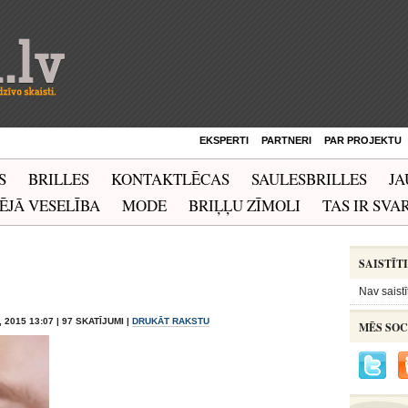
EKSPERTI
PARTNERI
PAR PROJEKTU
S
BRILLES
KONTAKTLĒCAS
SAULESBRILLES
JA
ĒJĀ VESELĪBA
MODE
BRIĻĻU ZĪMOLI
TAS IR SVAR
SAISTĪT
Nav saistī
, 2015 13:07 | 97 SKATĪJUMI |
DRUKĀT RAKSTU
MĒS SOC