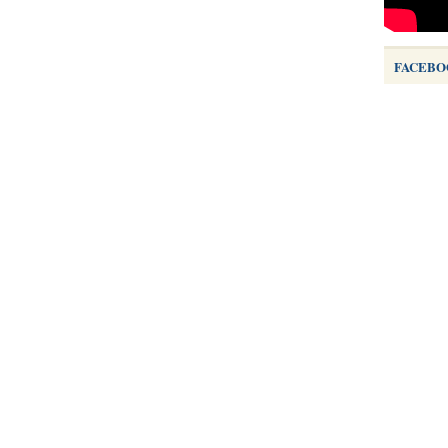
FACEBO