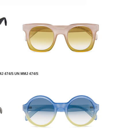
J 474/S UN MMJ 474/S