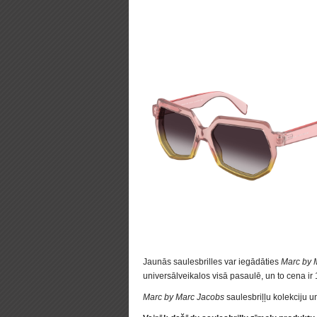
Jaunās saulesbrilles var iegādāties
Marc by 
universālveikalos visā pasaulē, un to cena i
Marc by Marc Jacobs
saulesbriļļu kolekciju un