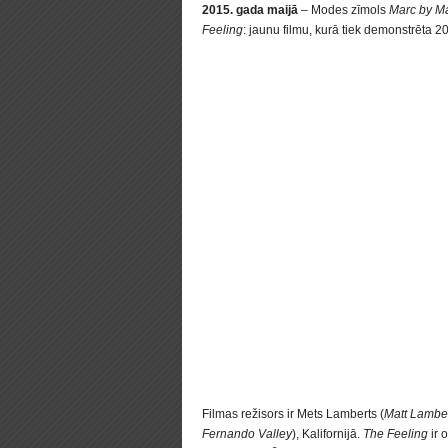
2015. gada maijā
– Modes zīmols
Marc by M
Feeling
: jaunu filmu, kurā tiek demonstrēta 
Filmas režisors ir Mets Lamberts (
Matt Lambe
Fernando Valley
), Kalifornijā.
The Feeling
ir 