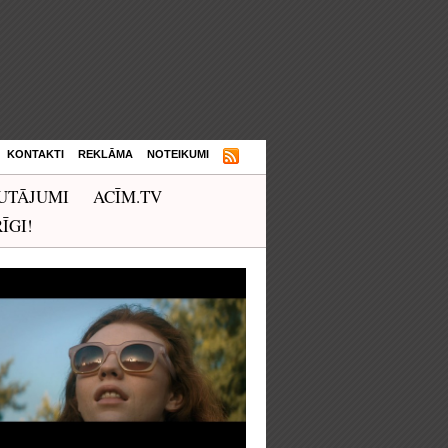
KONTAKTI
REKLĀMA
NOTEIKUMI
UTĀJUMI
ACĪM.TV
ĪGI!