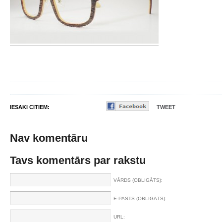
IESAKI CITIEM:
TWEET
Nav komentāru
Tavs komentārs par rakstu
VĀRDS (OBLIGĀTS):
E-PASTS (OBLIGĀTS):
URL: