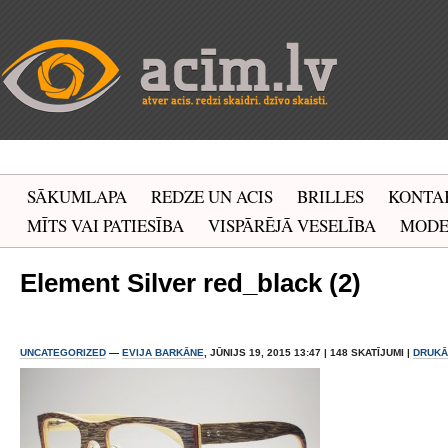
SĀKUMLAPA
REDZE UN ACIS
BRILLES
KONTA
MĪTS VAI PATIESĪBA
VISPĀRĒJĀ VESELĪBA
MOD
Element Silver red_black (2)
UNCATEGORIZED
—
EVIJA BARKĀNE
, JŪNIJS 19, 2015 13:47 | 148 SKATĪJUMI |
DRUKĀ