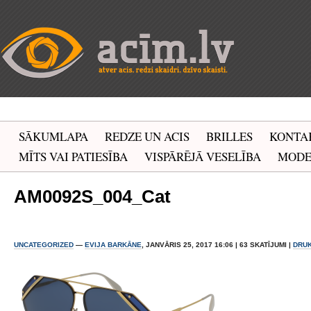
SĀKUMLAPA
REDZE UN ACIS
BRILLES
KONTA
MĪTS VAI PATIESĪBA
VISPĀRĒJĀ VESELĪBA
MOD
AM0092S_004_Cat
UNCATEGORIZED
—
EVIJA BARKĀNE
, JANVĀRIS 25, 2017 16:06 | 63 SKATĪJUMI |
DRU