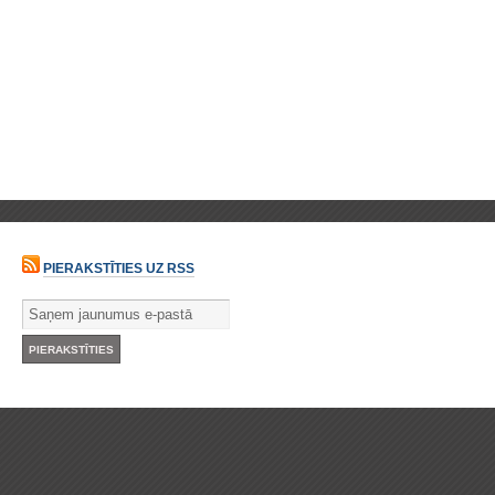
PIERAKSTĪTIES UZ RSS