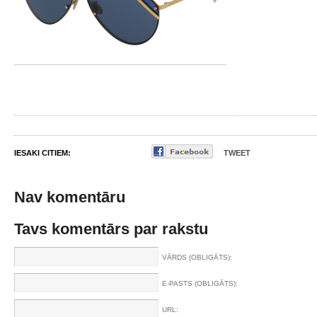
IESAKI CITIEM:
TWEET
Nav komentāru
Tavs komentārs par rakstu
VĀRDS (OBLIGĀTS):
E-PASTS (OBLIGĀTS):
URL: