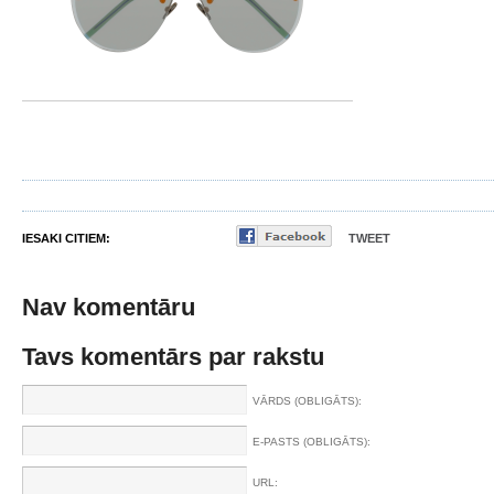
IESAKI CITIEM:
TWEET
Nav komentāru
Tavs komentārs par rakstu
VĀRDS (OBLIGĀTS):
E-PASTS (OBLIGĀTS):
URL: