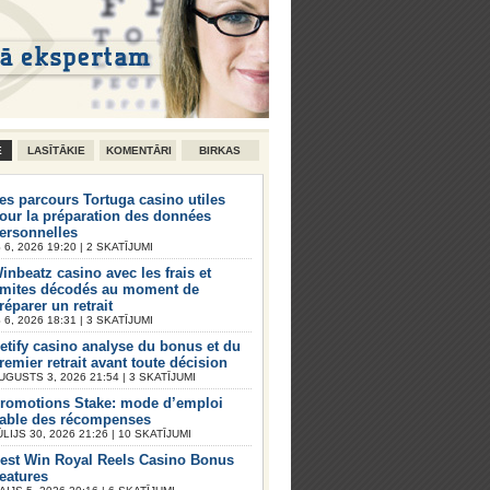
E
LASĪTĀKIE
KOMENTĀRI
BIRKAS
es parcours Tortuga casino utiles
our la préparation des données
ersonnelles
6, 2026 19:20 | 2 SKATĪJUMI
inbeatz casino avec les frais et
imites décodés au moment de
réparer un retrait
6, 2026 18:31 | 3 SKATĪJUMI
etify casino analyse du bonus et du
remier retrait avant toute décision
UGUSTS 3, 2026 21:54 | 3 SKATĪJUMI
romotions Stake: mode d’emploi
iable des récompenses
ŪLIJS 30, 2026 21:26 | 10 SKATĪJUMI
est Win Royal Reels Casino Bonus
eatures