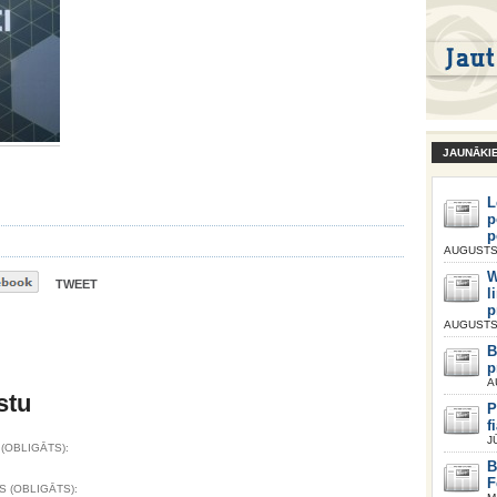
JAUNĀKI
L
p
p
AUGUSTS 
W
TWEET
l
p
AUGUSTS 
B
p
A
stu
P
f
J
(OBLIGĀTS):
B
F
S (OBLIGĀTS):