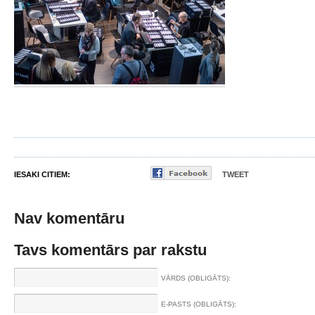
IESAKI CITIEM:
TWEET
Nav komentāru
Tavs komentārs par rakstu
VĀRDS (OBLIGĀTS):
E-PASTS (OBLIGĀTS):