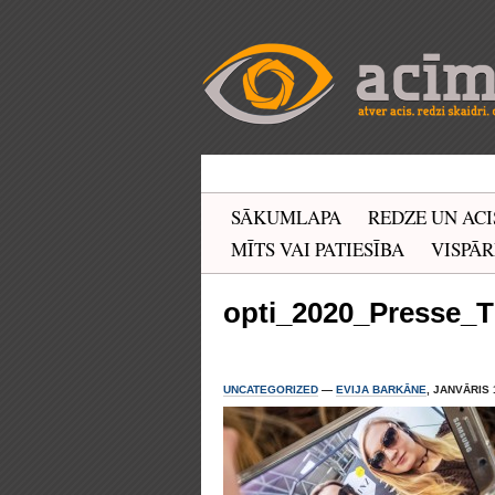
SĀKUMLAPA
REDZE UN ACI
MĪTS VAI PATIESĪBA
VISPĀR
opti_2020_Presse_
UNCATEGORIZED
—
EVIJA BARKĀNE
, JANVĀRIS 