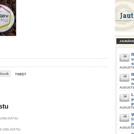
JAUNĀKI
R
u
s
AUGUSTS 
TWEET
R
r
n
AUGUSTS 
L
p
p
stu
AUGUSTS 
W
(OBLIGĀTS):
l
p
AUGUSTS 
S (OBLIGĀTS):