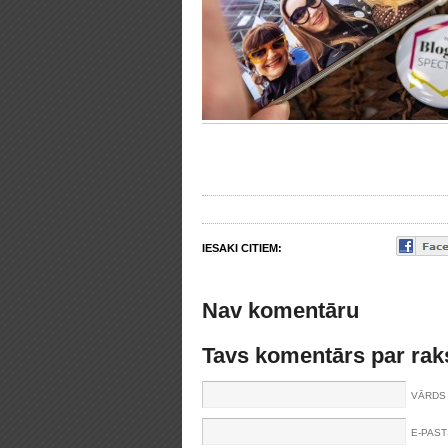
IESAKI CITIEM:
Nav komentāru
Tavs komentārs par rak
VĀRDS 
E-PAST