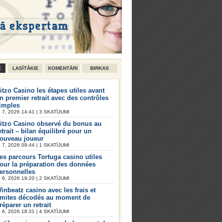
E
LASĪTĀKIE
KOMENTĀRI
BIRKAS
itzo Casino les étapes utiles avant
n premier retrait avec des contrôles
imples
7, 2026 14:41 | 3 SKATĪJUMI
itzo Casino observé du bonus au
etrait – bilan équilibré pour un
ouveau joueur
7, 2026 09:44 | 1 SKATĪJUMI
es parcours Tortuga casino utiles
our la préparation des données
ersonnelles
6, 2026 19:20 | 2 SKATĪJUMI
inbeatz casino avec les frais et
imites décodés au moment de
réparer un retrait
6, 2026 18:31 | 4 SKATĪJUMI