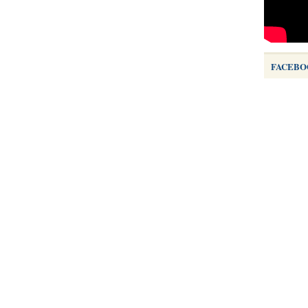
FACEBO