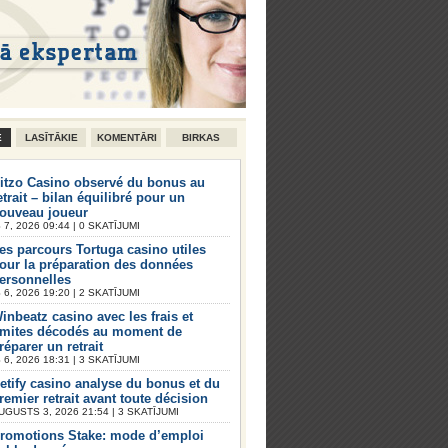
E
LASĪTĀKIE
KOMENTĀRI
BIRKAS
itzo Casino observé du bonus au
etrait – bilan équilibré pour un
ouveau joueur
7, 2026 09:44 | 0 SKATĪJUMI
es parcours Tortuga casino utiles
our la préparation des données
ersonnelles
6, 2026 19:20 | 2 SKATĪJUMI
inbeatz casino avec les frais et
imites décodés au moment de
réparer un retrait
6, 2026 18:31 | 3 SKATĪJUMI
etify casino analyse du bonus et du
remier retrait avant toute décision
UGUSTS 3, 2026 21:54 | 3 SKATĪJUMI
romotions Stake: mode d’emploi