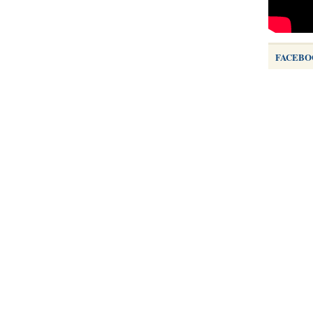
FACEBO