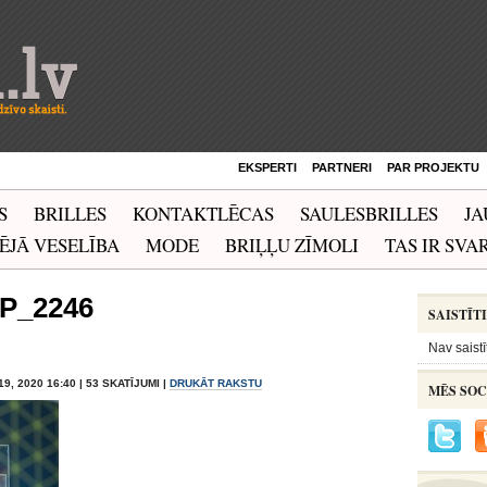
EKSPERTI
PARTNERI
PAR PROJEKTU
S
BRILLES
KONTAKTLĒCAS
SAULESBRILLES
JA
ĒJĀ VESELĪBA
MODE
BRIĻĻU ZĪMOLI
TAS IR SVAR
TP_2246
SAISTĪT
Nav saistī
19, 2020 16:40 | 53 SKATĪJUMI |
DRUKĀT RAKSTU
MĒS SOC