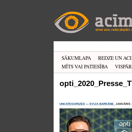
SĀKUMLAPA
REDZE UN ACI
MĪTS VAI PATIESĪBA
VISPĀR
opti_2020_Presse_
UNCATEGORIZED
—
EVIJA BARKĀNE
, JANVĀRIS 