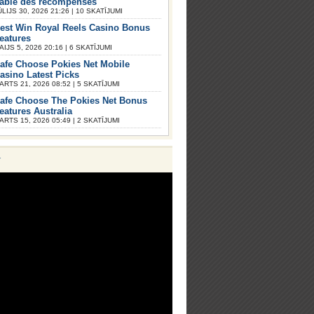
iable des récompenses
ŪLIJS 30, 2026 21:26 | 10 SKATĪJUMI
est Win Royal Reels Casino Bonus
eatures
AIJS 5, 2026 20:16 | 6 SKATĪJUMI
afe Choose Pokies Net Mobile
asino Latest Picks
ARTS 21, 2026 08:52 | 5 SKATĪJUMI
afe Choose The Pokies Net Bonus
eatures Australia
ARTS 15, 2026 05:49 | 2 SKATĪJUMI
V