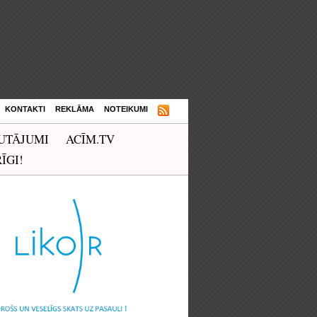
KONTAKTI
REKLĀMA
NOTEIKUMI
UTĀJUMI
ACĪM.TV
ĪGI!