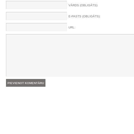
VĀRDS (OBLIGĀTS):
E-PASTS (OBLIGĀTS):
URL: