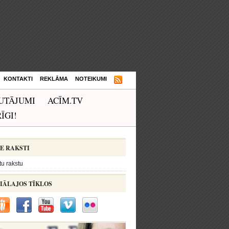
KONTAKTI
REKLĀMA
NOTEIKUMI
UTĀJUMI
ACĪM.TV
ĪGI!
IE RAKSTI
tu rakstu
IĀLAJOS TĪKLOS