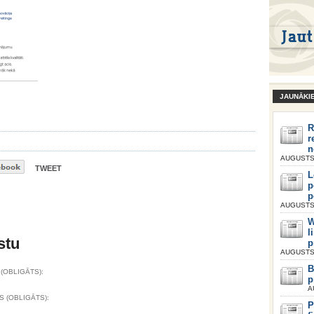
JAUNĀKI
R
r
n
AUGUSTS 
TWEET
L
p
p
AUGUSTS 
W
l
stu
p
AUGUSTS 
B
(OBLIGĀTS):
p
A
S (OBLIGĀTS):
P