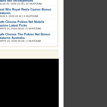
iable des récompenses
ŪLIJS 30, 2026 21:26 | 10 SKATĪJUMI
est Win Royal Reels Casino Bonus
eatures
AIJS 5, 2026 20:16 | 6 SKATĪJUMI
afe Choose Pokies Net Mobile
asino Latest Picks
ARTS 21, 2026 08:52 | 5 SKATĪJUMI
afe Choose The Pokies Net Bonus
eatures Australia
ARTS 15, 2026 05:49 | 2 SKATĪJUMI
V