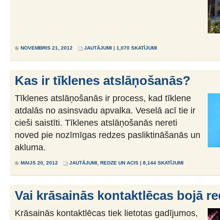
NOVEMBRIS 21, 2012
JAUTĀJUMI
| 1,070 SKATĪJUMI
Kas ir tīklenes atslāņošanās?
Tīklenes atslāņošanās ir process, kad tīklene
atdalās no asinsvadu apvalka. Veselā acī tie ir
cieši saistīti. Tīklenes atslāņošanās nereti
noved pie nozīmīgas redzes pasliktināšanās un
akluma.
MAIJS 20, 2012
JAUTĀJUMI
,
REDZE UN ACIS
| 8,144 SKATĪJUMI
Vai krāsainās kontaktlēcas bojā re
Krāsainās kontaktlēcas tiek lietotas gadījumos,