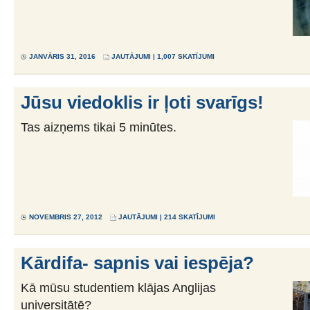
JANVĀRIS 31, 2016
JAUTĀJUMI
| 1,007 SKATĪJUMI
Jūsu viedoklis ir ļoti svarīgs!
Tas aizņems tikai 5 minūtes.
NOVEMBRIS 27, 2012
JAUTĀJUMI
| 214 SKATĪJUMI
Kārdifa- sapnis vai iespēja?
Kā mūsu studentiem klājas Anglijas
universitātē?