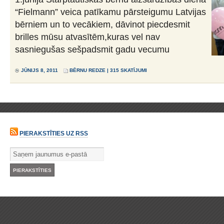
“Fielmann” veica patīkamu pārsteigumu Latvijas
bērniem un to vecākiem, dāvinot piecdesmit
brilles mūsu atvasītēm,kuras vel nav
sasniegušas sešpadsmit gadu vecumu
JŪNIJS 8, 2011
BĒRNU REDZE
| 315 SKATĪJUMI
PIERAKSTĪTIES UZ RSS