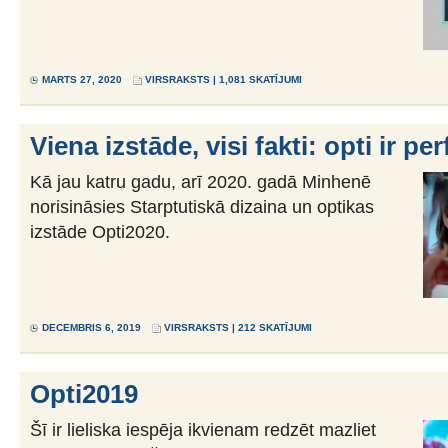
MARTS 27, 2020
VIRSRAKSTS
| 1,081 SKATĪJUMI
Viena izstāde, visi fakti: opti ir p
Kā jau katru gadu, arī 2020. gadā Minhenē
norisināsies Starptutiskā dizaina un optikas
izstāde Opti2020.
DECEMBRIS 6, 2019
VIRSRAKSTS
| 212 SKATĪJUMI
Opti2019
Šī ir lieliska iespēja ikvienam redzēt mazliet