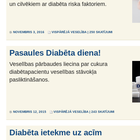
un cilvēkiem ar diabēta riska faktoriem.
NOVEMBRIS 3, 2016
VISPĀRĒJĀ VESELĪBA
| 250 SKATĪJUMI
Pasaules Diabēta diena!
Veselības pārbaudes liecina par cukura
diabētapacientu veselības stāvokļa
pasliktināšanos.
NOVEMBRIS 12, 2015
VISPĀRĒJĀ VESELĪBA
| 243 SKATĪJUMI
Diabēta ietekme uz acīm