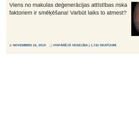
Viens no makulas deģenerācijas attīstības riska
faktoriem ir smēķēšana! Varbūt laiks to atmest?
NOVEMBRIS 24, 2010
VISPĀRĒJĀ VESELĪBA
| 1,742 SKATĪJUMI